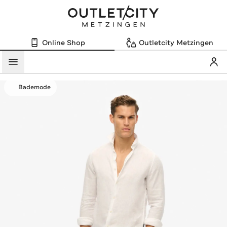
Online Shop
Outletcity Metzingen
Mein
Menü
Bademode