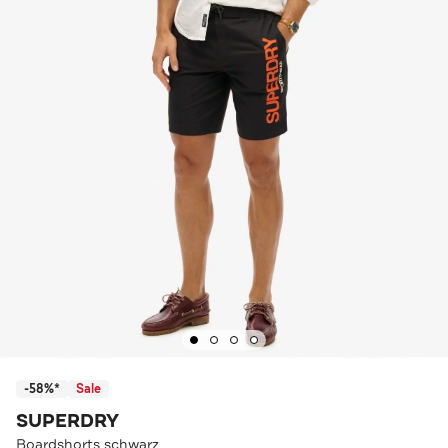
-58%*
Sale
SUPERDRY
Boardshorts schwarz