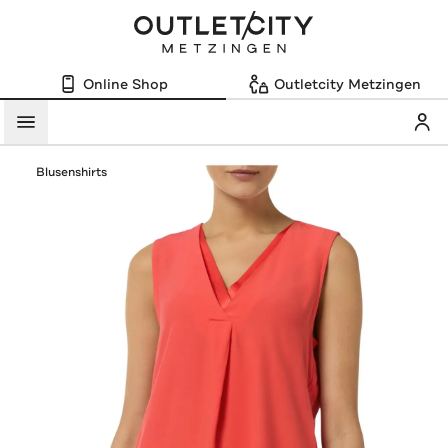
Online Shop
Outletcity Metzingen
Mein
Menü
Blusenshirts