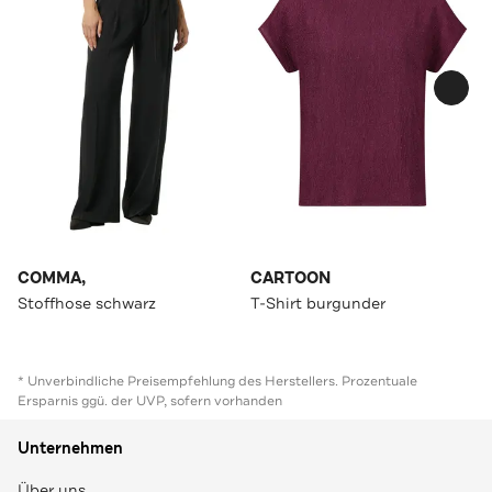
COMMA,
CARTOON
Stoffhose schwarz
T-Shirt burgunder
* Unverbindliche Preisempfehlung des Herstellers. Prozentuale
Ersparnis ggü. der UVP, sofern vorhanden
Unternehmen
Über uns