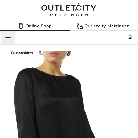
Online Shop
Outletcity Metzingen
Mein
Menü
Blusenshirts