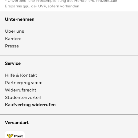
* Unverbindliche Preisempfehlung des Herstellers. Prozentuale
Ersparnis ggü. der UVP, sofern vorhanden
Unternehmen
Über uns
Karriere
Presse
Service
Hilfe & Kontakt
Partnerprogramm
Widerrufsrecht
Studentenvorteil
Kaufvertrag widerrufen
Versandart