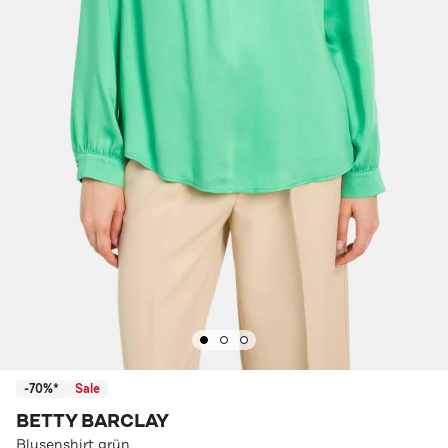
-70%*
Sale
BETTY BARCLAY
Blusenshirt grün