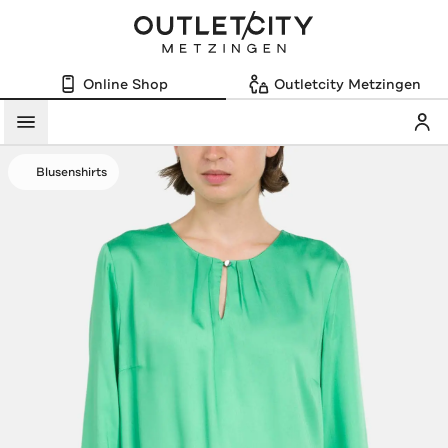
Online Shop
Outletcity Metzingen
Mein
Menü
Blusenshirts