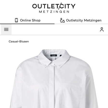
Online Shop
Outletcity Metzingen
Mein
Menü
Casual-Blusen