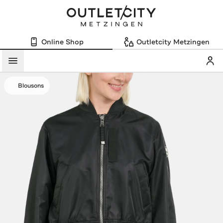
Online Shop
Outletcity Metzingen
Mein
Menü
Blousons