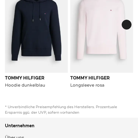
TOMMY HILFIGER
TOMMY HILFIGER
Hoodie dunkelblau
Longsleeve rosa
* Unverbindliche Preisempfehlung des Herstellers. Prozentuale
Ersparnis ggü. der UVP, sofern vorhanden
Unternehmen
Über uns