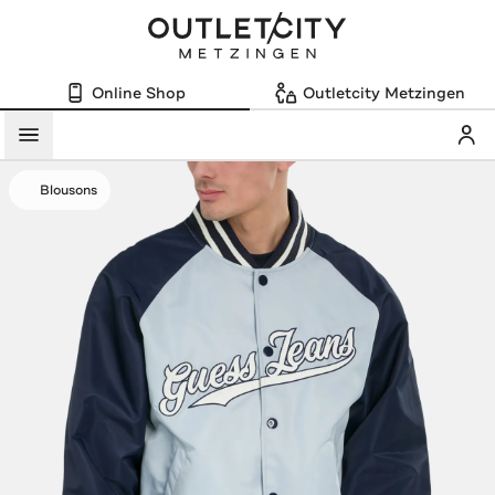
Online Shop
Outletcity Metzingen
Mein
Menü
Blousons