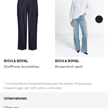
RICH & ROYAL
RICH & ROYAL
Stoffhose dunkelblau
Blusenshirt weiß
* Unverbindliche Preisempfehlung des Herstellers. Prozentuale
Ersparnis ggü. der UVP, sofern vorhanden
Unternehmen
Über uns