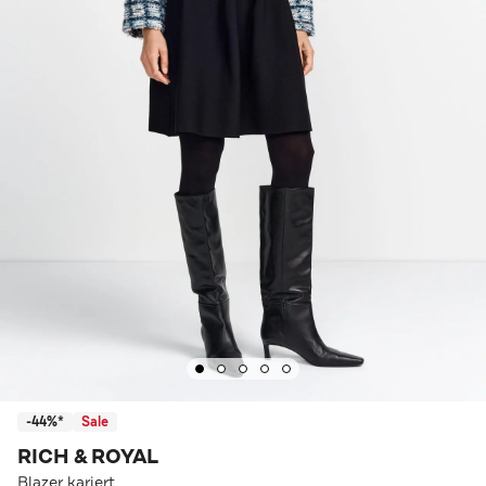
-44%*
Sale
RICH & ROYAL
Blazer kariert