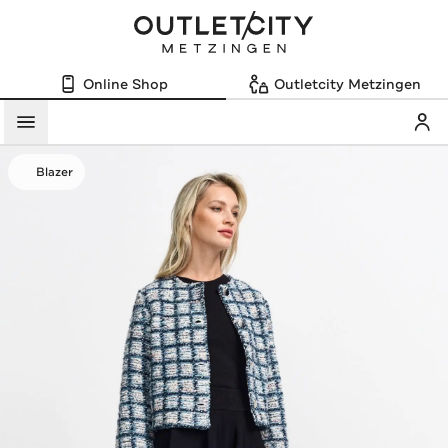
Online Shop
Outletcity Metzingen
Mein
Menü
Blazer