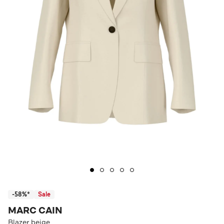
-58%*
Sale
MARC CAIN
Blazer beige