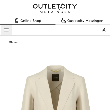
Online Shop
Outletcity Metzingen
Mein
Menü
Blazer