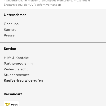
* Unverbindliche Preisempfehlung des Herstellers. Prozentuale
Ersparnis ggü. der UVP, sofern vorhanden
Unternehmen
Über uns
Karriere
Presse
Service
Hilfe & Kontakt
Partnerprogramm
Widerrufsrecht
Studentenvorteil
Kaufvertrag widerrufen
Versandart