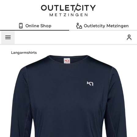
Online Shop
Outletcity Metzingen
Mein
Menü
Langarmshirts