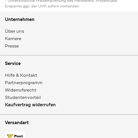
* Unverbindliche Preisempfehlung des Herstellers. Prozentuale
Ersparnis ggü. der UVP, sofern vorhanden
Unternehmen
Über uns
Karriere
Presse
Service
Hilfe & Kontakt
Partnerprogramm
Widerrufsrecht
Studentenvorteil
Kaufvertrag widerrufen
Versandart