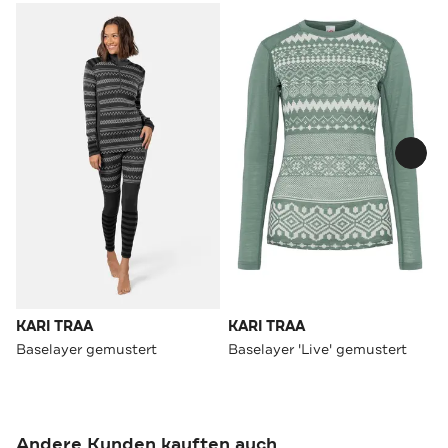
KARI TRAA
KARI TRAA
Baselayer gemustert
Baselayer 'Live' gemustert
Andere Kunden kauften auch