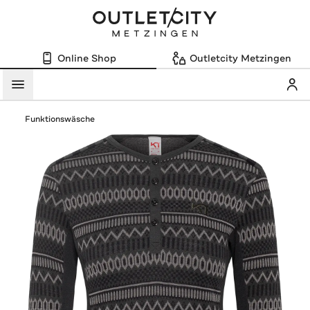
Online Shop
Outletcity Metzingen
Mein
Menü
Funktionswäsche