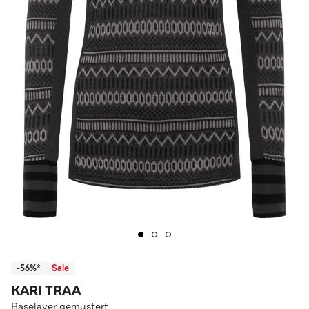
-56%*
Sale
KARI TRAA
Baselayer gemustert