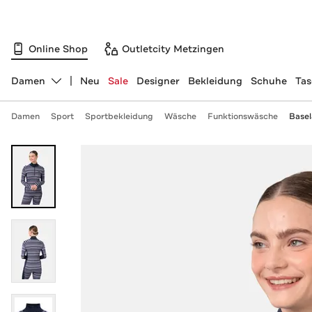
Online Shop
Outletcity Metzingen
Damen
Neu
Sale
Designer
Bekleidung
Schuhe
Ta
Abteilung ändern, ausgewählt:
Damen
Sport
Sportbekleidung
Wäsche
Funktionswäsche
Basel