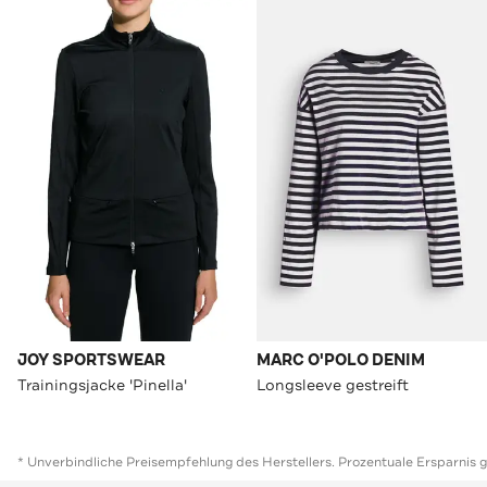
JOY SPORTSWEAR
MARC O'POLO DENIM
Trainingsjacke 'Pinella'
Longsleeve gestreift
* Unverbindliche Preisempfehlung des Herstellers. Prozentuale Ersparnis 