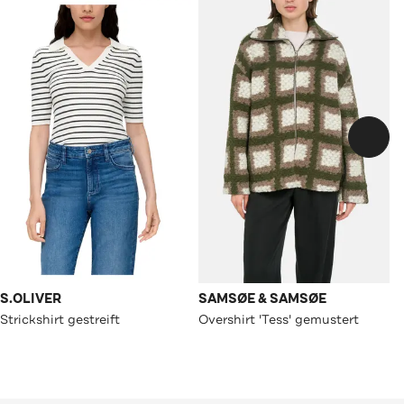
S.OLIVER
SAMSØE & SAMSØE
Strickshirt gestreift
Overshirt 'Tess' gemustert