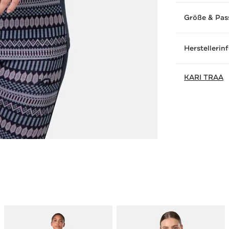
Größe & Pas
Herstellerin
KARI TRAA