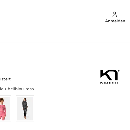
Anmelden
ustert
lau-hellblau-rosa