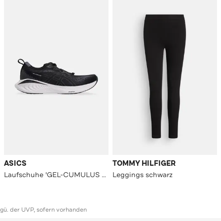
ASICS
TOMMY HILFIGER
Laufschuhe 'GEL-CUMULUS 25' schwarz
Leggings schwarz
ggü. der UVP, sofern vorhanden