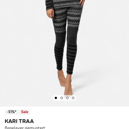
-51%*
Sale
KARI TRAA
Baselayer gemustert