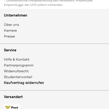
* Unverbindliche Preisempfehlung des Herstellers. Prozentuale
Ersparnis ggü. der UVP, sofern vorhanden
Unternehmen
Über uns
Karriere
Presse
Service
Hilfe & Kontakt
Partnerprogramm
Widerrufsrecht
Studentenvorteil
Kaufvertrag widerrufen
Versandart