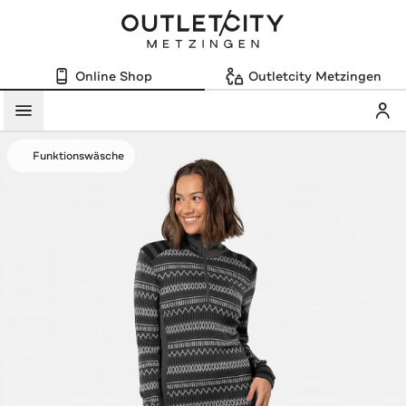
Online Shop
Outletcity Metzingen
Mein
Menü
Funktionswäsche