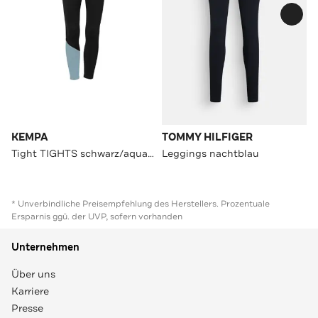
KEMPA
TOMMY HILFIGER
Tight TIGHTS schwarz/aqua Slim
Leggings nachtblau
* Unverbindliche Preisempfehlung des Herstellers. Prozentuale
Ersparnis ggü. der UVP, sofern vorhanden
Unternehmen
Über uns
Karriere
Presse