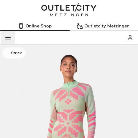
Online Shop
Outletcity Metzingen
Mein
Menü
Strick