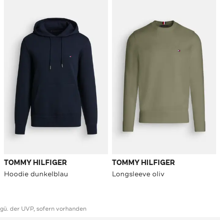
TOMMY HILFIGER
TOMMY HILFIGER
Hoodie dunkelblau
Longsleeve oliv
ggü. der UVP, sofern vorhanden