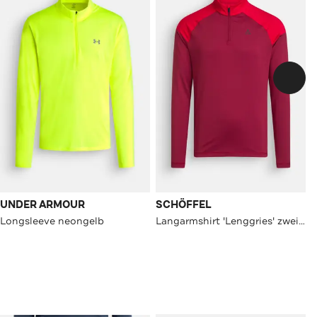
UNDER ARMOUR
SCHÖFFEL
Longsleeve neongelb
Langarmshirt 'Lenggries' zweifarbig