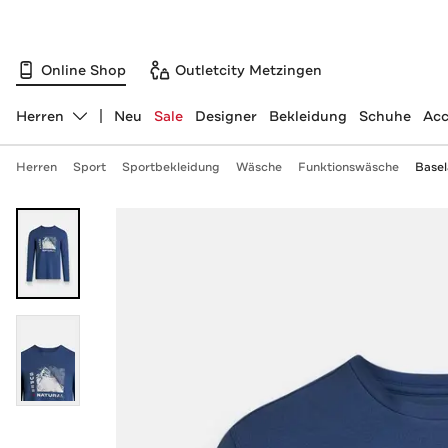
Online Shop
Outletcity Metzingen
Herren
Neu
Sale
Designer
Bekleidung
Schuhe
Acc
Abteilung ändern, ausgewählt:
Herren
Sport
Sportbekleidung
Wäsche
Funktionswäsche
Basel