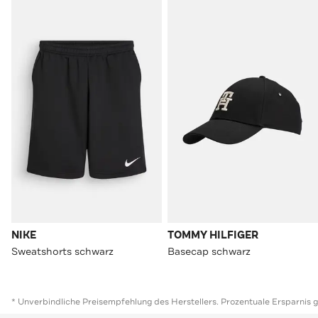
NIKE
TOMMY HILFIGER
Sweatshorts schwarz
Basecap schwarz
* Unverbindliche Preisempfehlung des Herstellers. Prozentuale Ersparnis 