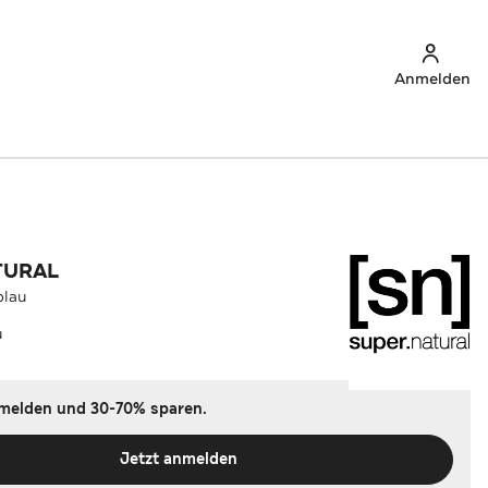
Anmelden
TURAL
blau
u
nmelden und 30-70% sparen.
Jetzt anmelden