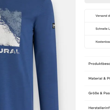
Versand 
Schnelle 
Kostenlo
Produktbes
Material & P
Größe & Pas
Herstellerin