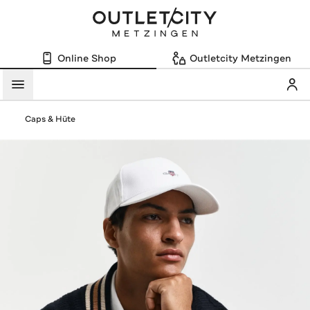
Online Shop
Outletcity Metzingen
Mein
Menü
Caps & Hüte