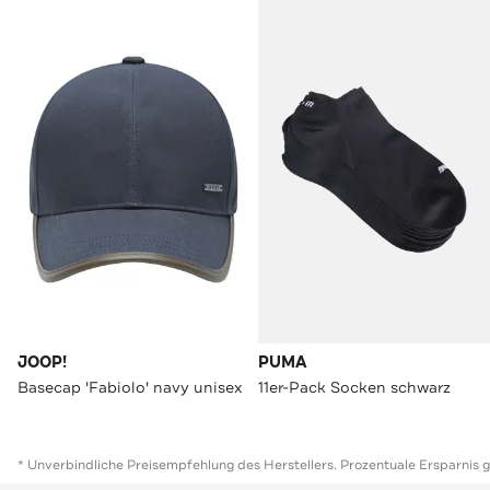
JOOP!
PUMA
Basecap 'Fabiolo' navy unisex
11er-Pack Socken schwarz
* Unverbindliche Preisempfehlung des Herstellers. Prozentuale Ersparnis 