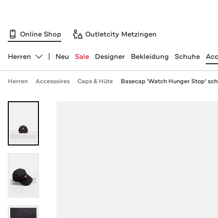
Online Shop
Outletcity Metzingen
Herren
Neu
Sale
Designer
Bekleidung
Schuhe
Acc
Abteilung ändern, ausgewählt:
Herren
Accessoires
Caps & Hüte
Basecap 'Watch Hunger Stop' sch