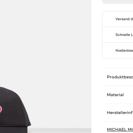
Versand 
Schnelle 
Kostenlo
Produktbes
Material
Herstellerin
MICHAEL M