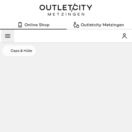
Online Shop
Outletcity Metzingen
Mein
Menü
Caps & Hüte