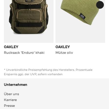
OAKLEY
OAKLEY
Rucksack 'Enduro' khaki
Mütze oliv
* Unverbindliche Preisempfehlung des Herstellers. Prozentuale
Ersparnis ggü. der UVP, sofern vorhanden
Unternehmen
Über uns
Karriere
Presse