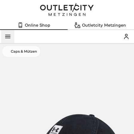
Online Shop
Outletcity Metzingen
Mein
Menü
Caps & Mützen