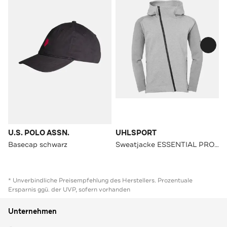
U.S. POLO ASSN.
UHLSPORT
Basecap schwarz
Sweatjacke ESSENTIAL PRO dark grau melange
* Unverbindliche Preisempfehlung des Herstellers. Prozentuale
Ersparnis ggü. der UVP, sofern vorhanden
Unternehmen