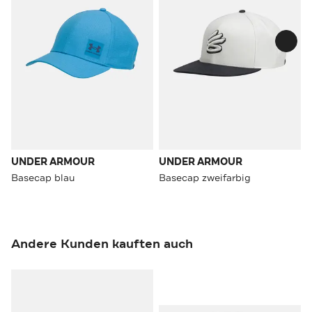
UNDER ARMOUR
UNDER ARMOUR
Basecap blau
Basecap zweifarbig
Andere Kunden kauften auch