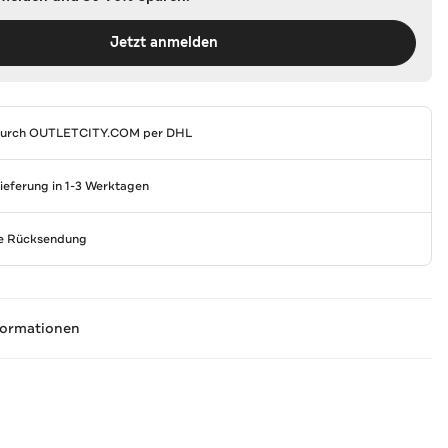
Jetzt anmelden
durch
OUTLETCITY.COM
per DHL
Lieferung in 1-3 Werktagen
se Rücksendung
formationen