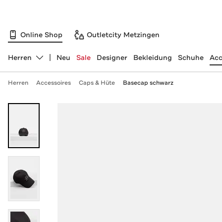
Online Shop
Outletcity Metzingen
Herren
Neu
Sale
Designer
Bekleidung
Schuhe
Acc
Abteilung ändern, ausgewählt:
Herren
Accessoires
Caps & Hüte
Basecap schwarz