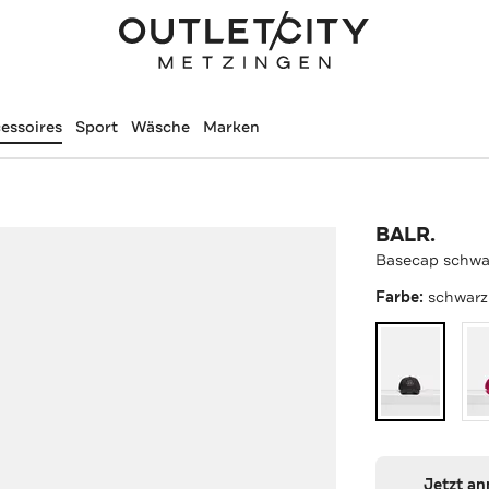
essoires
Sport
Wäsche
Marken
BALR.
Basecap schwa
Farbe:
schwarz
Jetzt a