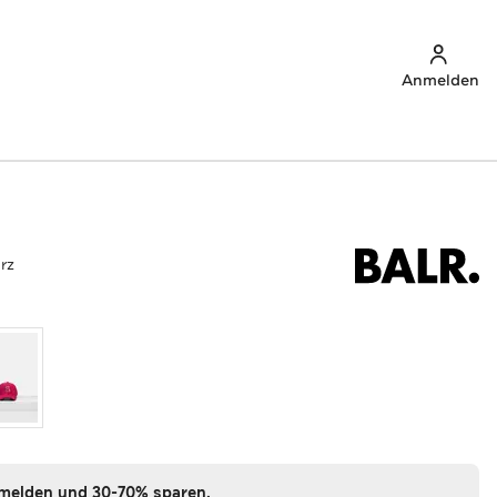
Anmelden
rz
nmelden und 30-70% sparen.