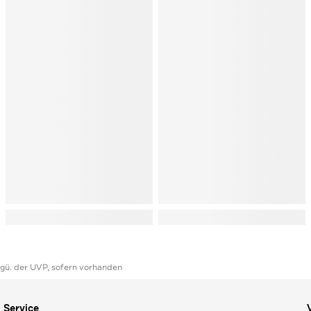
ggü. der UVP, sofern vorhanden
Service