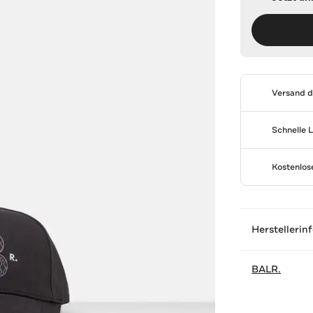
Versand 
Schnelle 
Kostenlo
Herstellerin
BALR.