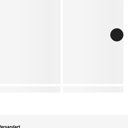
Versandart