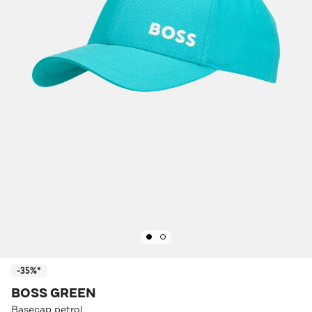
-35%*
BOSS GREEN
Basecap petrol