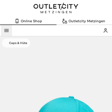
Online Shop
Outletcity Metzingen
Mein
Menü
Caps & Hüte