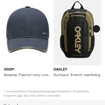
JOOP!
OAKLEY
Basecap 'Fabiolo' navy unisex
Rucksack 'Enduro' zweifarbig
* Unverbindliche Preisempfehlung des Herstellers. Prozentuale
Ersparnis ggü. der UVP, sofern vorhanden