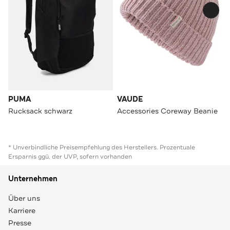
PUMA
VAUDE
Rucksack schwarz
Accessories Coreway Beanie
* Unverbindliche Preisempfehlung des Herstellers. Prozentuale
Ersparnis ggü. der UVP, sofern vorhanden
Unternehmen
Über uns
Karriere
Presse