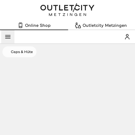
Online Shop
Outletcity Metzingen
Mein
Menü
Caps & Hüte