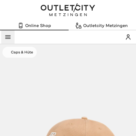
Online Shop
Outletcity Metzingen
Mein
Menü
Caps & Hüte