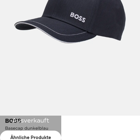
Ausverkauft
BOSS
Basecap dunkelblau
Ähnliche Produkte
Farbe:
dunkelblau