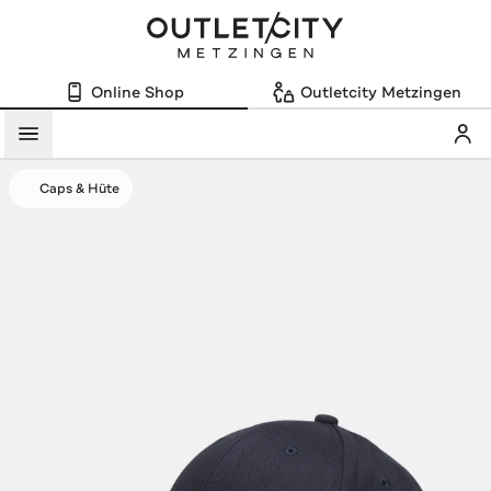
Online Shop
Outletcity Metzingen
Mein
Menü
Caps & Hüte