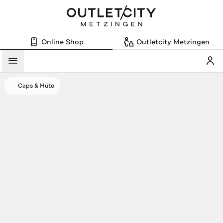
Online Shop
Outletcity Metzingen
Mein
Menü
Caps & Hüte