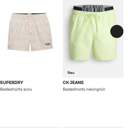
Neu
SUPERDRY
CK JEANS
Badeshorts ecru
Badeshorts neongrün