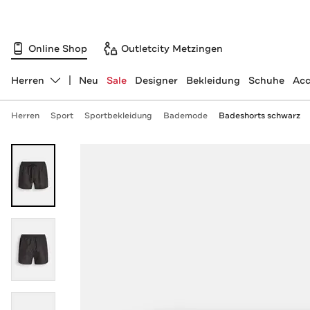
Online Shop
Outletcity Metzingen
Herren
Neu
Sale
Designer
Bekleidung
Schuhe
Acc
Abteilung ändern, ausgewählt:
Herren
Sport
Sportbekleidung
Bademode
Badeshorts schwarz