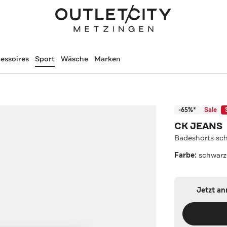
essoires
Sport
Wäsche
Marken
-65%*
Sale
CK JEANS
Badeshorts sc
Farbe:
schwarz
Jetzt a