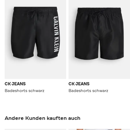
CK JEANS
CK JEANS
Badeshorts schwarz
Badeshorts schwarz
Andere Kunden kauften auch