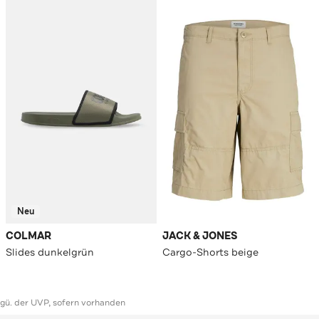
Neu
COLMAR
JACK & JONES
Slides dunkelgrün
Cargo-Shorts beige
ggü. der UVP, sofern vorhanden