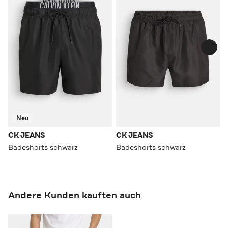
Neu
CK JEANS
CK JEANS
Badeshorts schwarz
Badeshorts schwarz
Andere Kunden kauften auch