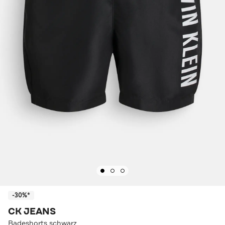
-30%*
CK JEANS
Badeshorts schwarz