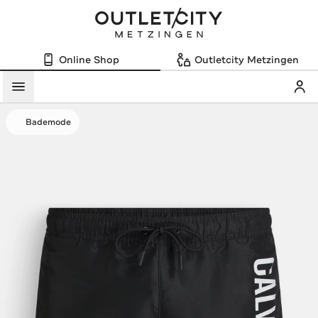
Online Shop
Outletcity Metzingen
Mein
Menü
Bademode