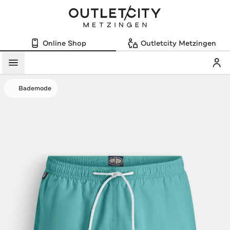
Online Shop
Outletcity Metzingen
Mein
Menü
Bademode