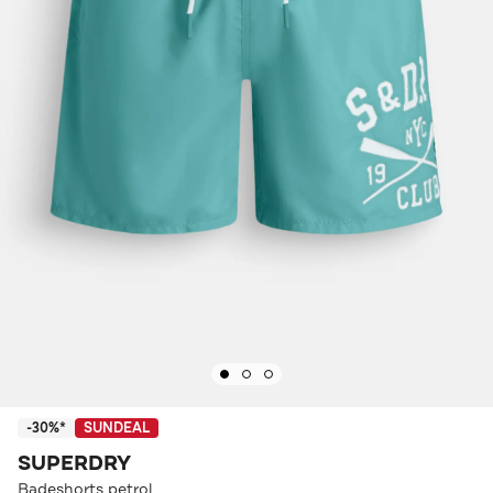
-30%*
SUNDEAL
SUPERDRY
Badeshorts petrol