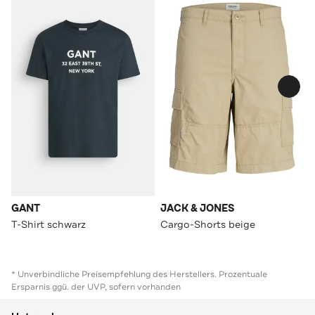
GANT
JACK & JONES
T-Shirt schwarz
Cargo-Shorts beige
* Unverbindliche Preisempfehlung des Herstellers. Prozentuale
Ersparnis ggü. der UVP, sofern vorhanden