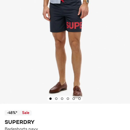
-48%*
Sale
SUPERDRY
Badeshorts navy