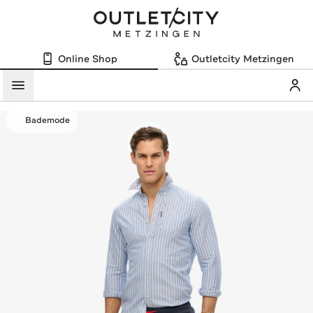
Online Shop
Outletcity Metzingen
Mein
Menü
Bademode