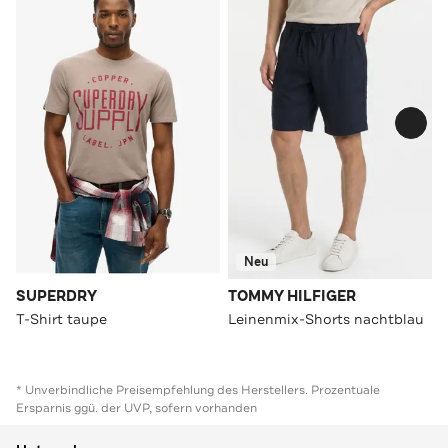
Neu
SUPERDRY
TOMMY HILFIGER
T-Shirt taupe
Leinenmix-Shorts nachtblau
* Unverbindliche Preisempfehlung des Herstellers. Prozentuale
Ersparnis ggü. der UVP, sofern vorhanden