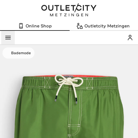
Online Shop
Outletcity Metzingen
Mein
Menü
Bademode