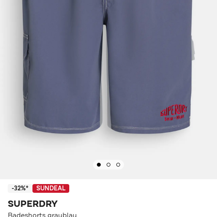
-32%*
SUNDEAL
SUPERDRY
Badeshorts graublau