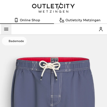
Online Shop
Outletcity Metzingen
Mein
Menü
Bademode