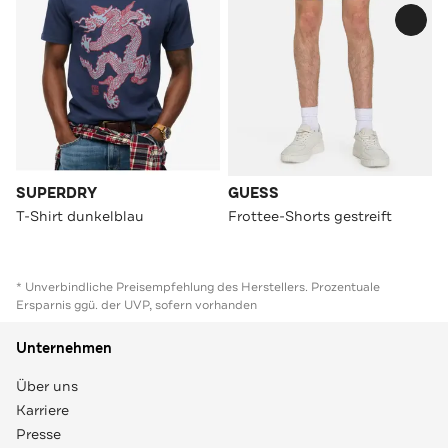
SUPERDRY
GUESS
T-Shirt dunkelblau
Frottee-Shorts gestreift
* Unverbindliche Preisempfehlung des Herstellers. Prozentuale
Ersparnis ggü. der UVP, sofern vorhanden
Unternehmen
Über uns
Karriere
Presse