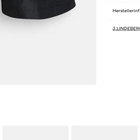
Herstellerin
J.LINDEBER