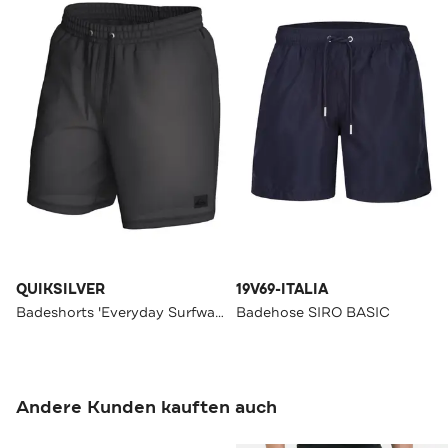
QUIKSILVER
19V69-ITALIA
Badeshorts 'Everyday Surfwash Volley' schwarz
Badehose SIRO BASIC
Andere Kunden kauften auch