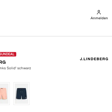
Anmelden
SUNDEAL
ERG
nks Solid' schwarz