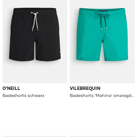
O'NEILL
VILEBREQUIN
Badeshorts schwarz
Badeshorts 'Mahina' smaragdgrün