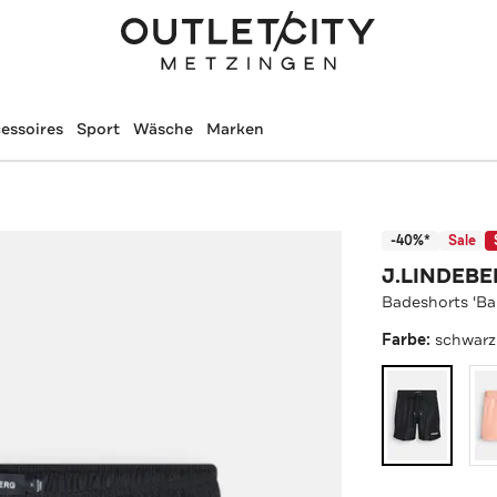
essoires
Sport
Wäsche
Marken
-40%*
Sale
J.LINDEB
Badeshorts 'Ba
Farbe:
schwarz