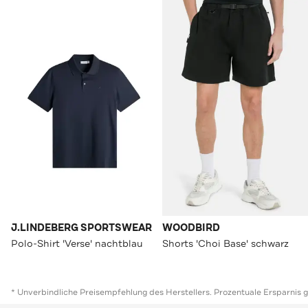
J.LINDEBERG SPORTSWEAR
WOODBIRD
Polo-Shirt 'Verse' nachtblau
Shorts 'Choi Base' schwarz
* Unverbindliche Preisempfehlung des Herstellers. Prozentuale Ersparnis 