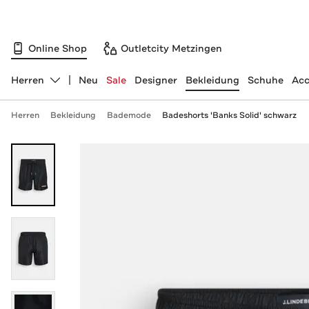
Online Shop
Outletcity Metzingen
Herren
Neu
Sale
Designer
Bekleidung
Schuhe
Acc
Abteilung ändern, ausgewählt:
Herren
Bekleidung
Bademode
Badeshorts 'Banks Solid' schwarz