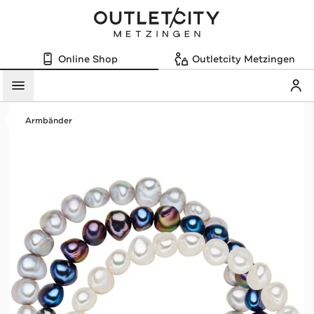
Online Shop
Outletcity Metzingen
Mein
Menü
Armbänder