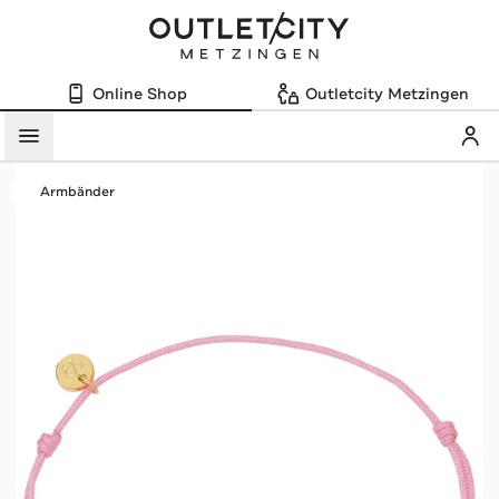
Online Shop
Outletcity Metzingen
Mein
Menü
Armbänder