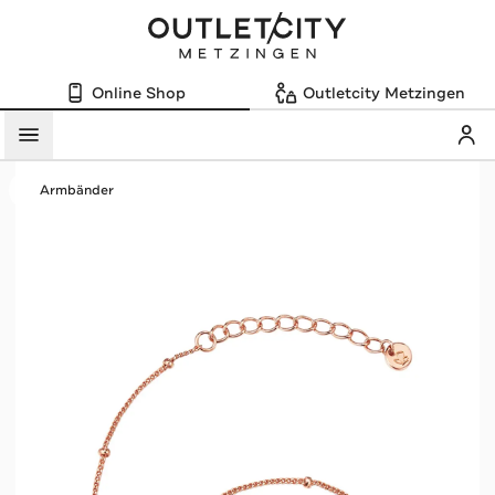
Online Shop
Outletcity Metzingen
Mein
Menü
Armbänder