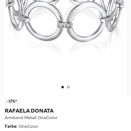
-37%*
RAFAELA DONATA
Armband Metall OneColor
Farbe:
OneColor