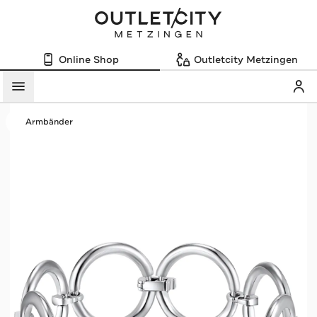
Online Shop
Outletcity Metzingen
Mein
Menü
Armbänder