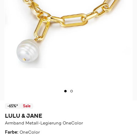
-65%*
Sale
LULU & JANE
Armband Metall-Legierung OneColor
Farbe:
OneColor