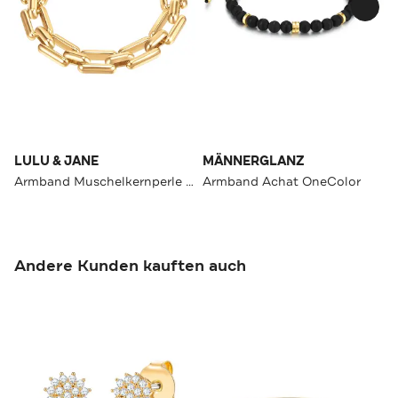
LULU & JANE
MÄNNERGLANZ
Armband Muschelkernperle OneColor
Armband Achat OneColor
Andere Kunden kauften auch