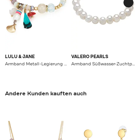
LULU & JANE
VALERO PEARLS
Armband Metall-Legierung OneColor
Armband Süßwasser-Zuchtperle OneColor
Andere Kunden kauften auch