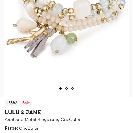
-55%*
Sale
LULU & JANE
Armband Metall-Legierung OneColor
Farbe:
OneColor