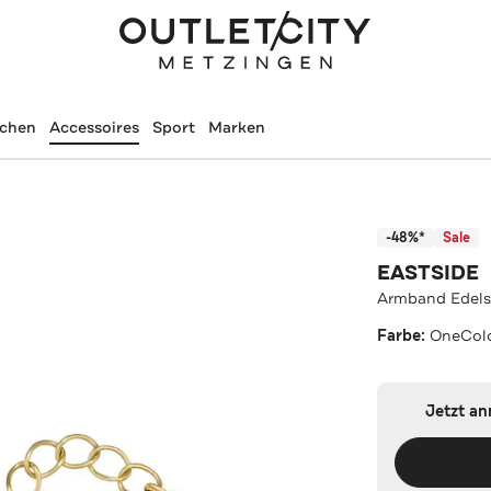
schen
Accessoires
Sport
Marken
-48%*
Sale
EASTSIDE
Armband Edels
Farbe:
OneCol
Jetzt a