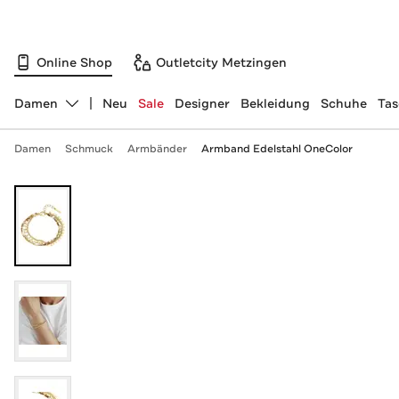
Online Shop
Outletcity Metzingen
Damen
Neu
Sale
Designer
Bekleidung
Schuhe
Ta
Abteilung ändern, ausgewählt:
Damen
Schmuck
Armbänder
Armband Edelstahl OneColor