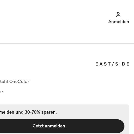
Anmelden
tahl OneColor
or
nmelden und 30-70% sparen.
Jetzt anmelden