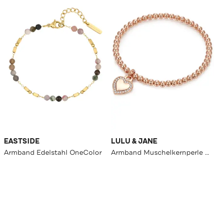
EASTSIDE
LULU & JANE
Armband Edelstahl OneColor
Armband Muschelkernperle OneColor