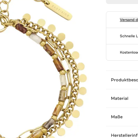
Versand 
Schnelle 
Kostenlo
Produktbes
Material
Maße
Herstellerin