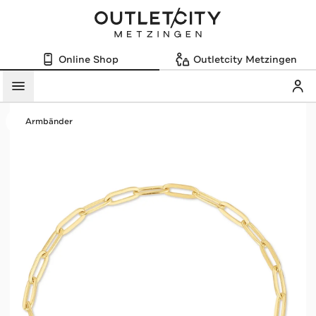
Online Shop
Outletcity Metzingen
Mein
Menü
Armbänder