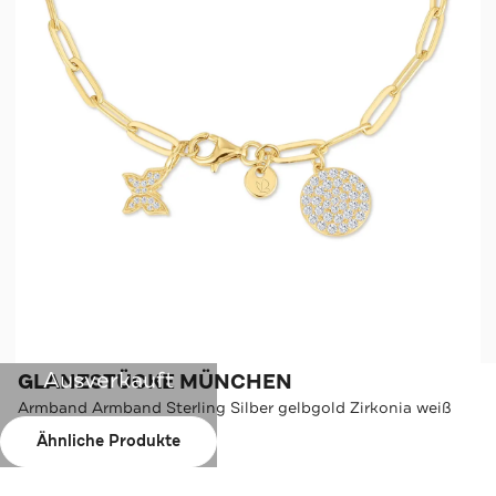
Ausverkauft
GLANZSTÜCKE MÜNCHEN
Armband Armband Sterling Silber gelbgold Zirkonia weiß
OneColor
Ähnliche Produkte
Farbe:
OneColor