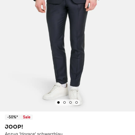
-50%*
Sale
JOOP!
Anzug 'Horace' schwarzblau