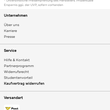
* Unverbindliche Preisempfehlung des Herstellers. Prozentuale
Ersparnis ggü. der UVP, sofern vorhanden
Unternehmen
Über uns
Karriere
Presse
Service
Hilfe & Kontakt
Partnerprogramm
Widerrufsrecht
Studentenvorteil
Kaufvertrag widerrufen
Versandart