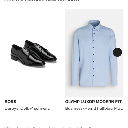
BOSS
OLYMP LUXOR MODERN FIT
Derbys 'Colby' schwarz
Business-Hemd hellblau Modern Fit