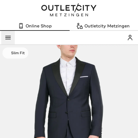
Online Shop
Outletcity Metzingen
Mein
Menü
Slim Fit