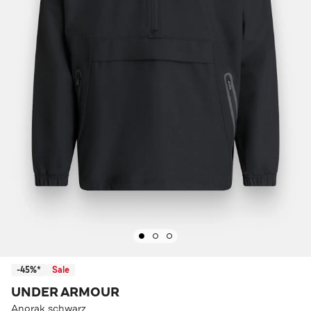
-45%*
Sale
UNDER ARMOUR
Anorak schwarz