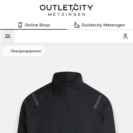
Online Shop
Outletcity Metzingen
Mein
Menü
Übergangsjacken