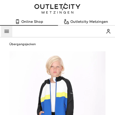
Online Shop
Outletcity Metzingen
Mein
Menü
Übergangsjacken