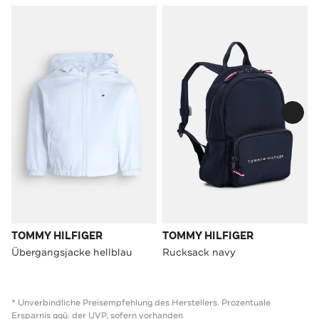
TOMMY HILFIGER
TOMMY HILFIGER
Übergangsjacke hellblau
Rucksack navy
* Unverbindliche Preisempfehlung des Herstellers. Prozentuale
Ersparnis ggü. der UVP, sofern vorhanden