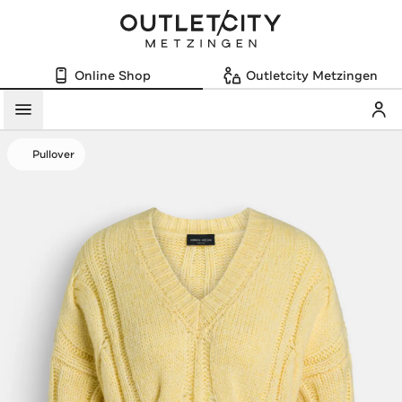
Online Shop
Outletcity Metzingen
Mein
Menü
Pullover