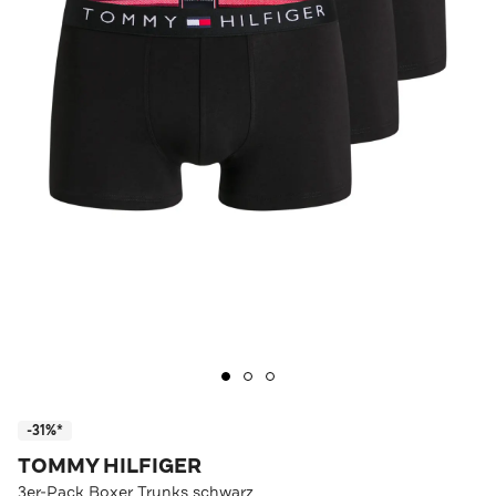
-31%*
TOMMY HILFIGER
3er-Pack Boxer Trunks schwarz