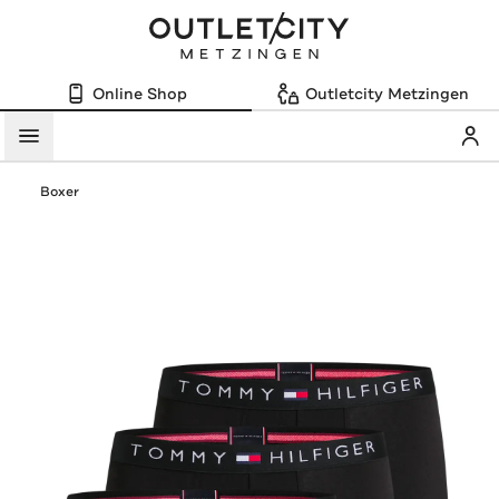
Online Shop
Outletcity Metzingen
Mein
Menü
Boxer