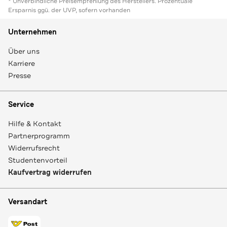
* Unverbindliche Preisempfehlung des Herstellers. Prozentuale
Ersparnis ggü. der UVP, sofern vorhanden
Unternehmen
Über uns
Karriere
Presse
Service
Hilfe & Kontakt
Partnerprogramm
Widerrufsrecht
Studentenvorteil
Kaufvertrag widerrufen
Versandart