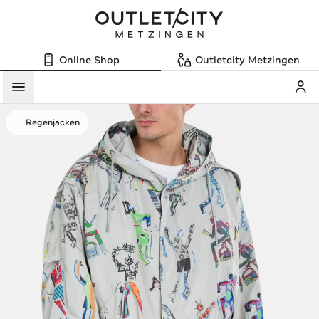
Online Shop
Outletcity Metzingen
Mein
Menü
Regenjacken