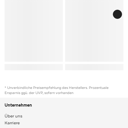
* Unverbindliche Preisempfehlung des Herstellers. Prozentuale
Ersparnis ggü. der UVP, sofern vorhanden
Unternehmen
Über uns
Karriere