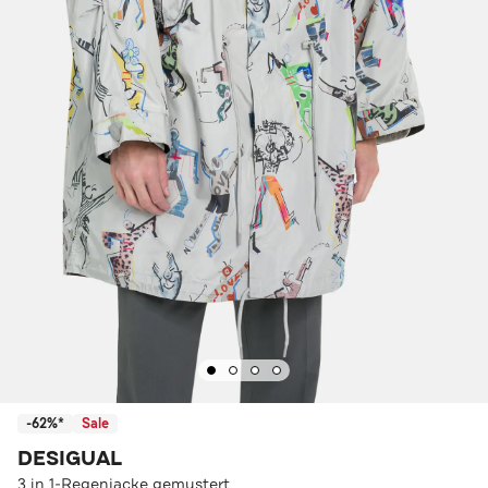
-62%*
Sale
DESIGUAL
3 in 1-Regenjacke gemustert