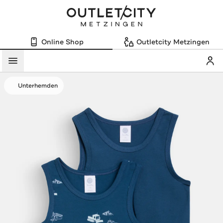
Online Shop
Outletcity Metzingen
Mein
Menü
Unterhemden