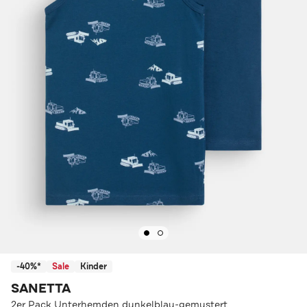
-40%*
Sale
Kinder
SANETTA
2er Pack Unterhemden dunkelblau-gemustert