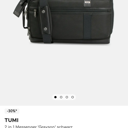
-30%*
TUMI
2 in 1 Messenger 'Grayson' schwarz